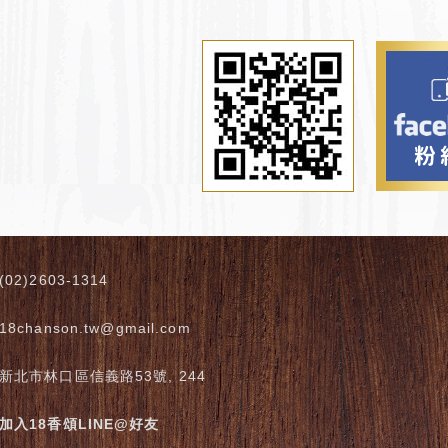
(02)2603-1314
18chanson.tw@gmail.com
新北市林口區信義路53號, 244
加入18香頌LINE@好友