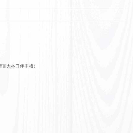
灣百大林口伴手禮）