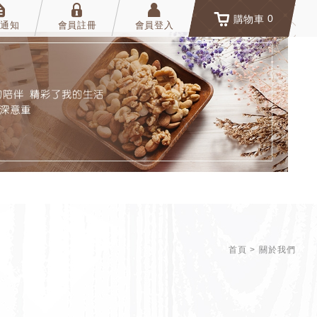
0
購物車
通知
會員註冊
會員登入
首頁
關於我們